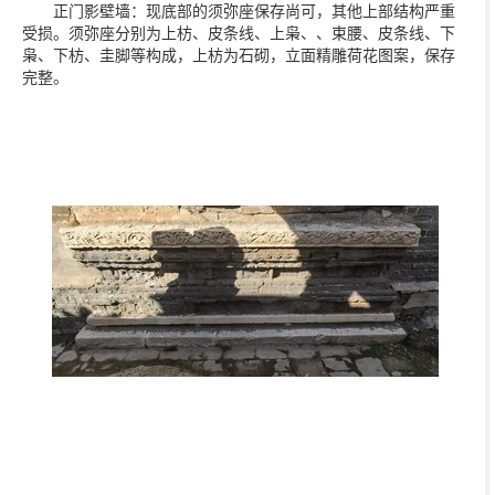
正门影壁墙：现底部的须弥座保存尚可，其他上部结构严重
受损。须弥座分别为上枋、皮条线、上枭、、束腰、皮条线、下
枭、下枋、圭脚等构成，上枋为石砌，立面精雕荷花图案，保存
完整。