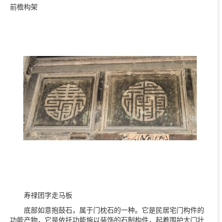
前檐构架
寿禄团字走马板
底部如意抱鼓石，属于门枕石的一种。它是民居宅门构件的
功能产物，它是依托功能施以装饰的石制构件，起着围护大门壮