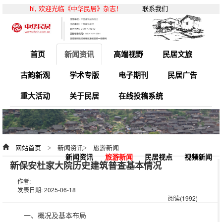
hi, 欢迎光临《中华民居》杂志！
联系我们
首页
新闻资讯
高端视野
民居文旅
古韵新观
学术专版
电子期刊
民居广告
重大活动
关于民居
在线投稿系统
网站首页
> 新闻资讯> 旅游新闻
新闻资讯
旅游新闻
民居视点
视频新闻
​新保安杜家大院历史建筑普查基本情况
作者:
发表日期: 2025-06-18
阅读(1992)
一、概况及基本布局