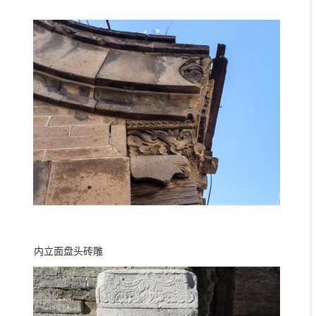
内立面盘头砖雕