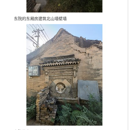
东院的东厢房建筑北山墙壁墙