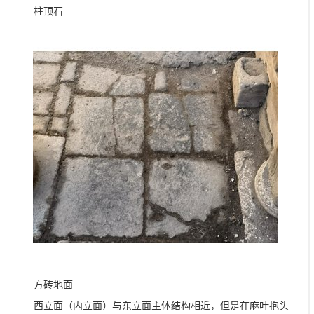
柱顶石
方砖地面
西立面（内立面）与东立面主体结构相近，但是在麻叶抱头