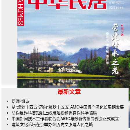
最新文章
悟圆-组诗
从“燃梦十四五”迈向“筑梦十五五”AMC中国资产深化长周期发展
防伪反诈科普短剧上线用短视频揭穿伪科学骗局
中国新闻技术工作者联合会AIGC与数智传播专委会正式成立
建筑文化论坛在京举办续历史文脉建人民之城