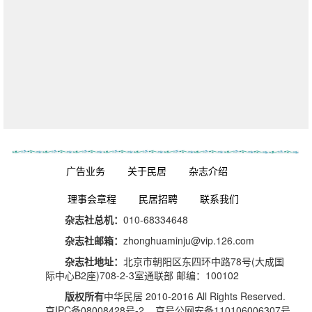
杂志订阅
广告业务
关于民居
杂志介绍
理事会章程
民居招聘
联系我们
杂志社总机：
010-68334648
杂志社邮箱：
zhonghuaminju@vip.126.com
杂志社地址：
北京市朝阳区东四环中路78号(大成国
际中心B2座)708-2-3室通联部 邮编：100102
版权所有
中华民居 2010-2016 All Rights Reserved.
京IPC备08008428号-2 京号公网安备110106006307号