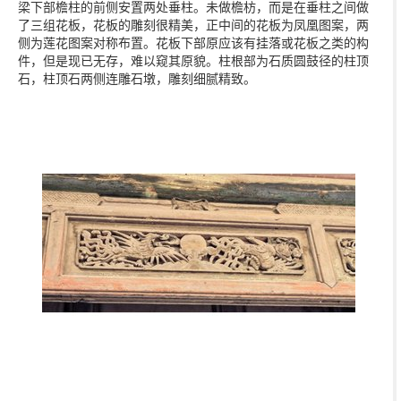
梁下部檐柱的前侧安置两处垂柱。未做檐枋，而是在垂柱之间做
了三组花板，花板的雕刻很精美，正中间的花板为凤凰图案，两
侧为莲花图案对称布置。花板下部原应该有挂落或花板之类的构
件，但是现已无存，难以窥其原貌。柱根部为石质圆鼓径的柱顶
石，柱顶石两侧连雕石墩，雕刻细腻精致。