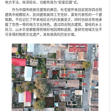
地方手法，纵深较长，功能布局为“前堂后寝”式。
作为中国传统居住建筑的典范，杜宅是怀来目前现存四合院
建筑中规模较大、民间建筑装饰工艺完好、富有代表性的一个建
筑群。不仅记忆了怀来地区近代的发展变迁，同时也综合性地承
载了京西一带的地方文化特色。透过四合院古建筑，曾经的乡土
风习、山乡巨变都能得到很好地回溯和追叙，是研究地域文化不
可多得的物质文化遗产，具有很高的历史价值。