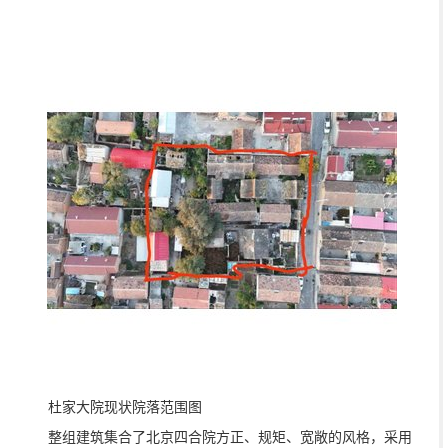
杜家大院现状院落范围图
整组建筑集合了北京四合院方正、规矩、宽敞的风格，采用