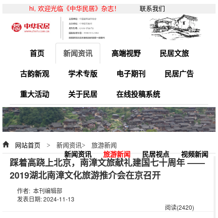
hi, 欢迎光临《中华民居》杂志！
联系我们
首页
新闻资讯
高端视野
民居文旅
古韵新观
学术专版
电子期刊
民居广告
重大活动
关于民居
在线投稿系统
网站首页
> 新闻资讯> 旅游新闻
新闻资讯
旅游新闻
民居视点
视频新闻
踩着高跷上北京，南漳文旅献礼建国七十周年 ——
2019湖北南漳文化旅游推介会在京召开
作者: 本刊编辑部
发表日期: 2024-11-13
阅读(2420)