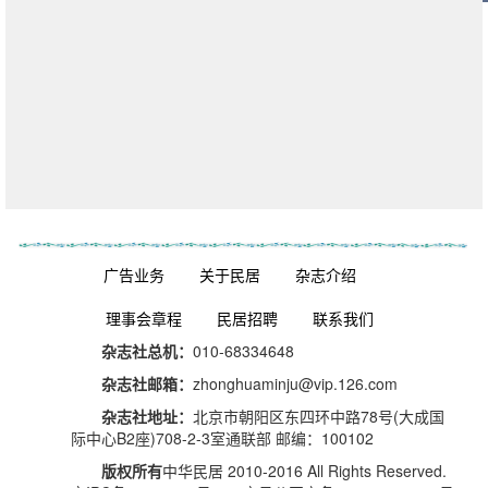
杂志订阅
广告业务
关于民居
杂志介绍
理事会章程
民居招聘
联系我们
杂志社总机：
010-68334648
杂志社邮箱：
zhonghuaminju@vip.126.com
杂志社地址：
北京市朝阳区东四环中路78号(大成国
际中心B2座)708-2-3室通联部 邮编：100102
版权所有
中华民居 2010-2016 All Rights Reserved.