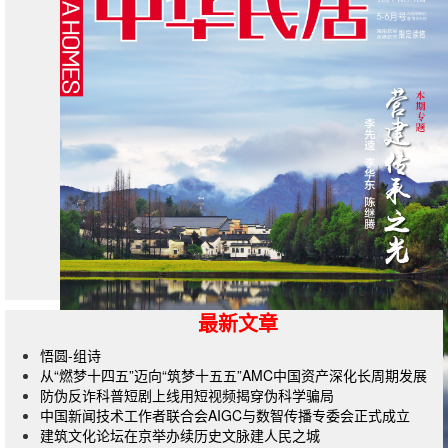
最新文章
悟圆-组诗
从“燃梦十四五”迈向“筑梦十五五”AMC中国资产深化长周期发展
防伪反诈科普短剧上线用短视频揭穿伪科学骗局
中国新闻技术工作者联合会AIGC与数智传播专委会正式成立
建筑文化论坛在京举办续历史文脉建人民之城