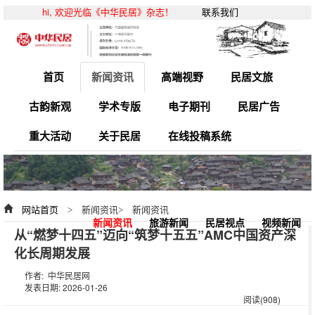
hi, 欢迎光临《中华民居》杂志！
联系我们
首页
新闻资讯
高端视野
民居文旅
古韵新观
学术专版
电子期刊
民居广告
重大活动
关于民居
在线投稿系统
网站首页
> 新闻资讯> 新闻资讯
新闻资讯
旅游新闻
民居视点
视频新闻
从“燃梦十四五”迈向“筑梦十五五”AMC中国资产深
化长周期发展
作者: 中华民居网
发表日期: 2026-01-26
阅读(908)