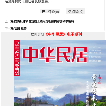
经济结构优化和社会长期发展。
点赞(
0
)
评论(0)
上一篇:防伪反诈科普短剧上线用短视频揭穿伪科学骗局
下一篇:悟圆-组诗
《中华民居》电子期刊
欢迎订阅