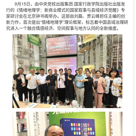
9月15日，由中央党校出版集团·国家行政学院出版社出版发
行的《情绪地理学：新商业模式的国家叙事与县域经济觉醒》专
家研讨会在北京钟书阁举办。这部由刘磊、贾云峰担任主编的创
新力作，首次提出“情绪地理学”理论框架，标志着中国县域治理研
究进入一个融合情感经济、空间叙事与地方认同的全新维度。