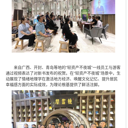
来自广西、开封、青岛等地的“轻资产不夜城”一线员工与游客
通过视频表达了对新书发布的祝贺。在“轻资产不夜城”场景中，生
动展现了情绪地理学在激活地方经济、唤醒文化记忆、提升居民
幸福感方面的实际成效，为理论根基提供了鲜活注脚。