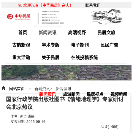
hi, 欢迎光临《中华民居》杂志！
联系我们
首页
新闻资讯
高端视野
民居文旅
古韵新观
学术专版
电子期刊
民居广告
重大活动
关于民居
在线投稿系统
网站首页
> 新闻资讯> 新闻资讯
新闻资讯
旅游新闻
民居视点
视频新闻
国家行政学院出版社图书《情绪地理学》专家研讨
会北京热议
作者: 新闻通稿
发表日期: 2025-09-16
阅读(1496)