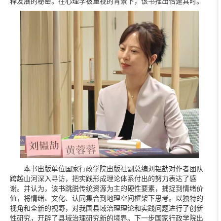
释发展的秘密。在心理学被重视的背景下，该书推出恰逢其时。
本书出版单位国家行政学院出版社副总编刘韫劼对作者团队
跨越山河深入寻访，把实践形成理论体系付出的努力表达了感
谢。并认为，该书跳脱传统资源为主的硬性要素，捕捉到情绪价
值，将情绪、文化、认同集合到地理空间框架下思考。以独特的
视角和全新的视野，对我国县域治理理论和实践问题进行了创新
性研究，开辟了县域治理研究新的境界。下一步国家行政学院出