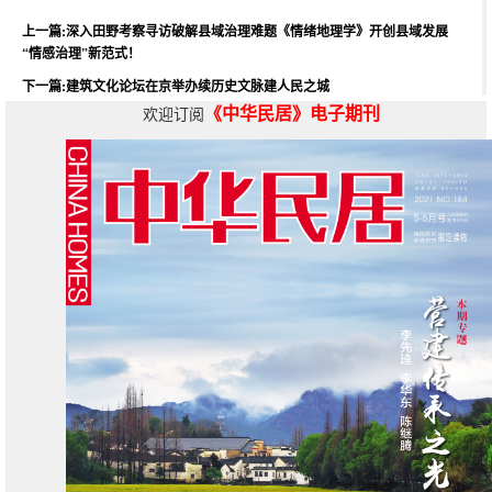
上一篇:深入田野考察寻访破解县域治理难题《情绪地理学》开创县域发展
“情感治理”新范式！
下一篇:建筑文化论坛在京举办续历史文脉建人民之城
《中华民居》电子期刊
欢迎订阅