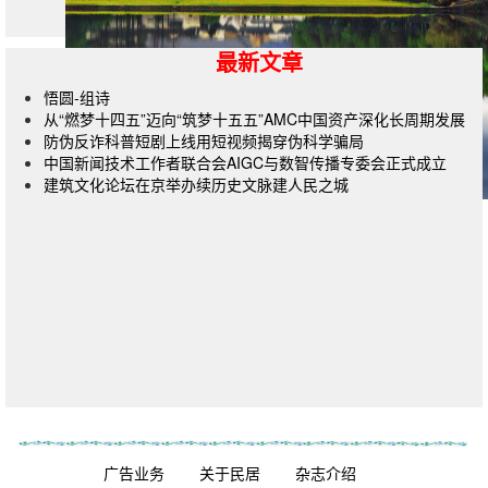
最新文章
悟圆-组诗
从“燃梦十四五”迈向“筑梦十五五”AMC中国资产深化长周期发展
防伪反诈科普短剧上线用短视频揭穿伪科学骗局
中国新闻技术工作者联合会AIGC与数智传播专委会正式成立
建筑文化论坛在京举办续历史文脉建人民之城
杂志订阅
广告业务
关于民居
杂志介绍