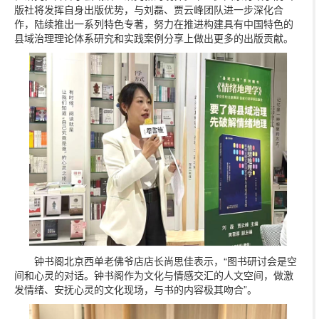
版社将发挥自身出版优势，与刘磊、贾云峰团队进一步深化合
作，陆续推出一系列特色专著，努力在推进构建具有中国特色的
县域治理理论体系研究和实践案例分享上做出更多的出版贡献。
钟书阁北京西单老佛爷店店长尚思佳表示，“图书研讨会是空
间和心灵的对话。钟书阁作为文化与情感交汇的人文空间，做激
发情绪、安抚心灵的文化现场，与书的内容极其吻合”。